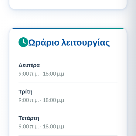
Ωράριο λειτουργίας
Δευτέρα
9:00 π.μ. - 18:00 μ.μ
Τρίτη
9:00 π.μ. - 18:00 μ.μ
Τετάρτη
9:00 π.μ. - 18:00 μ.μ