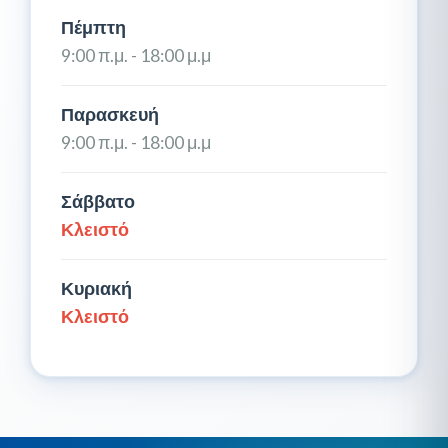
Πέμπτη
9:00 π.μ. - 18:00 μ.μ
Παρασκευή
9:00 π.μ. - 18:00 μ.μ
Σάββατο
Κλειστό
Κυριακή
Κλειστό