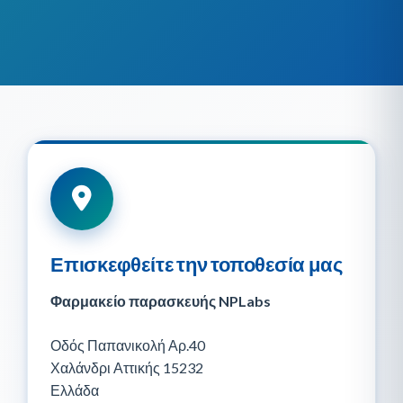
Επισκεφθείτε την τοποθεσία μας
Φαρμακείο παρασκευής NPLabs
Οδός Παπανικολή Αρ.40
Χαλάνδρι Αττικής 15232
Ελλάδα