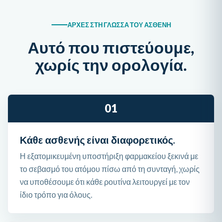
ΑΡΧΈΣ ΣΤΗ ΓΛΏΣΣΑ ΤΟΥ ΑΣΘΕΝΉ
Αυτό που πιστεύουμε,
χωρίς την ορολογία.
01
Κάθε ασθενής είναι διαφορετικός.
Η εξατομικευμένη υποστήριξη φαρμακείου ξεκινά με
το σεβασμό του ατόμου πίσω από τη συνταγή, χωρίς
να υποθέσουμε ότι κάθε ρουτίνα λειτουργεί με τον
ίδιο τρόπο για όλους.