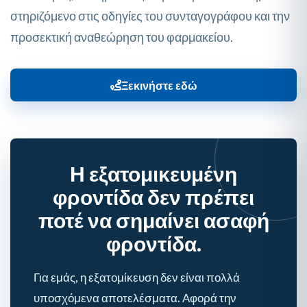
στηριζόμενο στις οδηγίες του συνταγογράφου και την
προσεκτική αναθεώρηση του φαρμακείου.
Ξεκινήστε εδώ
Η εξατομικευμένη
φροντίδα δεν πρέπει
ποτέ να σημαίνει ασαφή
φροντίδα.
Για εμάς, η εξατομίκευση δεν είναι πολλά
υποσχόμενα αποτελέσματα. Αφορά την