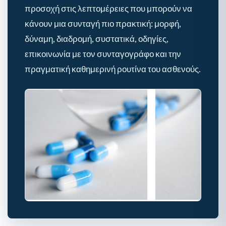
προσοχή στις λεπτομέρειες που μπορούν να
κάνουν μια συνταγή πιο πρακτική: μορφή,
δύναμη, διαδρομή, συστατικά, οδηγίες,
επικοινωνία με τον συνταγογράφο και την
πραγματική καθημερινή ρουτίνα του ασθενούς.