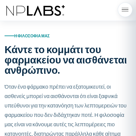
Η ΦΙΛΟΣΟΦΊΑ ΜΑΣ
Κάντε το κομμάτι του
φαρμακείου να αισθάνεται
ανθρώπινο.
Όταν ένα φάρμακο πρέπει να εξατομικευτεί, οι
ασθενείς μπορεί να αισθάνονται ότι είναι ξαφνικά
υπεύθυνοι για την κατανόηση των λεπτομερειών του
φαρμακείου που δεν διδάχτηκαν ποτέ. Η φιλοσοφία
μας είναι να κάνουμε αυτές τις λεπτομέρειες πιο
κατανοητές, διατηρώντας παράλληλα κάθε αίτημα