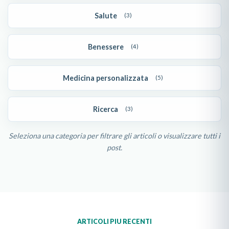
Salute
(3)
Benessere
(4)
Medicina personalizzata
(5)
Ricerca
(3)
Seleziona una categoria per filtrare gli articoli o visualizzare tutti i
post.
Showing all posts. 11 posts found.
ARTICOLI PIU RECENTI