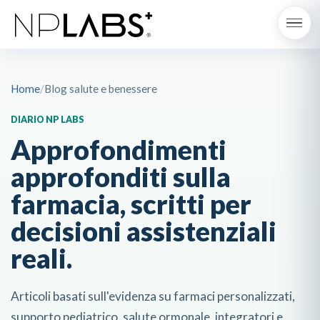
Home
/
Blog salute e benessere
DIARIO NP LABS
Approfondimenti
approfonditi sulla
farmacia, scritti per
decisioni assistenziali
reali.
Articoli basati sull'evidenza su farmaci personalizzati,
supporto pediatrico, salute ormonale, integratori e