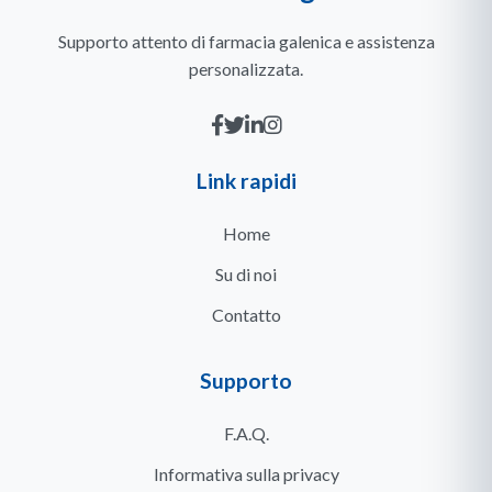
Supporto attento di farmacia galenica e assistenza
personalizzata.
Link rapidi
Home
Su di noi
Contatto
Supporto
F.A.Q.
Informativa sulla privacy