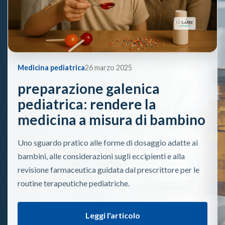
Medicina pediatrica
26 marzo 2025
preparazione galenica
pediatrica: rendere la
medicina a misura di bambino
Uno sguardo pratico alle forme di dosaggio adatte ai
bambini, alle considerazioni sugli eccipienti e alla
revisione farmaceutica guidata dal prescrittore per le
routine terapeutiche pediatriche.
Leggi l'articolo