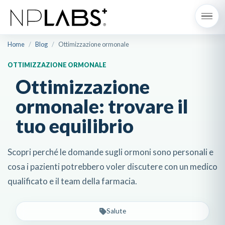
Home
/
Blog
/
Ottimizzazione ormonale
OTTIMIZZAZIONE ORMONALE
Ottimizzazione
ormonale: trovare il
tuo equilibrio
Scopri perché le domande sugli ormoni sono personali e
cosa i pazienti potrebbero voler discutere con un medico
qualificato e il team della farmacia.
Salute