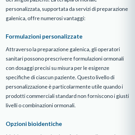
personalizzata, supportata da servizi di preparazione
galenica, offre numerosi vantaggi:
Formulazioni personalizzate
Attraverso la preparazione galenica, gli operatori
sanitari possono prescrivere formulazioni ormonali
con dosaggi precisi su misura per le esigenze
specifiche di ciascun paziente. Questo livello di
personalizzazione è particolarmente utile quando i
prodotti commerciali standard non forniscono i giusti
livelli o combinazioni ormonali.
Opzioni bioidentiche