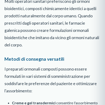
Molti operatori sanitari preferiscono gli ormoni
bioidentici, composti chimicamente identici a quelli
prodotti naturalmente dal corpo umano. Quando
prescritti dagli operatori sanitari, le farmacie
galenica possono creare formulazioni ormonali
bioidentiche che imitano da vicino gli ormoni naturali
del corpo.
Metodi di consegna versatili
I preparati ormonali composti possono essere
formulati in vari sistemi di somministrazione per
soddisfare le preferenze del paziente e ottimizzare
l'assorbimento:
Creme e gel transdermici
consentire l'assorbimento