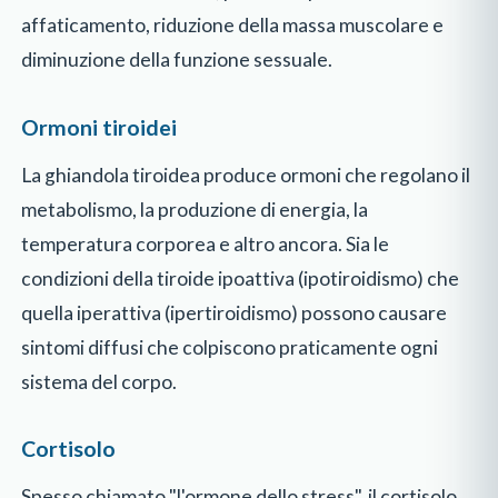
affaticamento, riduzione della massa muscolare e
diminuzione della funzione sessuale.
Ormoni tiroidei
La ghiandola tiroidea produce ormoni che regolano il
metabolismo, la produzione di energia, la
temperatura corporea e altro ancora. Sia le
condizioni della tiroide ipoattiva (ipotiroidismo) che
quella iperattiva (ipertiroidismo) possono causare
sintomi diffusi che colpiscono praticamente ogni
sistema del corpo.
Cortisolo
Spesso chiamato "l'ormone dello stress", il cortisolo