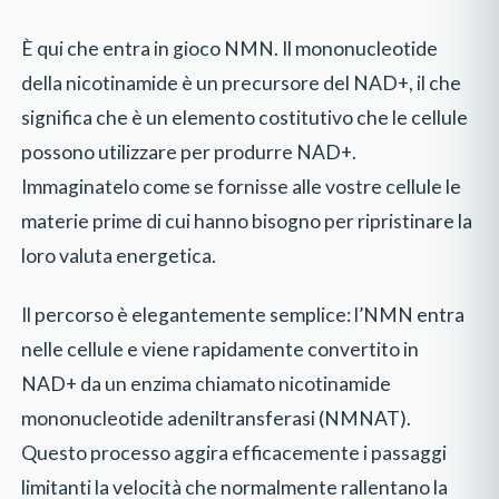
È qui che entra in gioco NMN. Il mononucleotide
della nicotinamide è un precursore del NAD+, il che
significa che è un elemento costitutivo che le cellule
possono utilizzare per produrre NAD+.
Immaginatelo come se fornisse alle vostre cellule le
materie prime di cui hanno bisogno per ripristinare la
loro valuta energetica.
Il percorso è elegantemente semplice: l’NMN entra
nelle cellule e viene rapidamente convertito in
NAD+ da un enzima chiamato nicotinamide
mononucleotide adeniltransferasi (NMNAT).
Questo processo aggira efficacemente i passaggi
limitanti la velocità che normalmente rallentano la