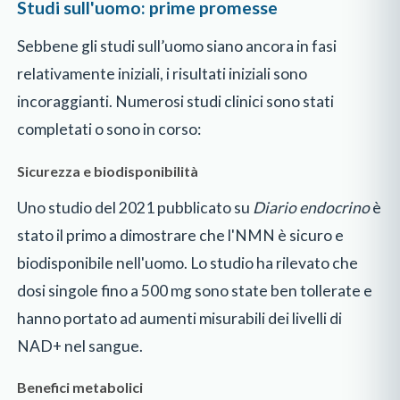
Studi sull'uomo: prime promesse
Sebbene gli studi sull’uomo siano ancora in fasi
relativamente iniziali, i risultati iniziali sono
incoraggianti. Numerosi studi clinici sono stati
completati o sono in corso:
Sicurezza e biodisponibilità
Uno studio del 2021 pubblicato su
Diario endocrino
è
stato il primo a dimostrare che l'NMN è sicuro e
biodisponibile nell'uomo. Lo studio ha rilevato che
dosi singole fino a 500 mg sono state ben tollerate e
hanno portato ad aumenti misurabili dei livelli di
NAD+ nel sangue.
Benefici metabolici