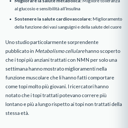
Migliorare la salute metabolica:
Migliore tolleranza
al glucosio e sensibilità all’insulina
Sostenere la salute cardiovascolare:
Miglioramento
della funzione dei vasi sanguigni e della salute del cuore
Uno studio particolarmente sorprendente
pubblicato in
Metabolismo cellulare
hanno scoperto
che i topi più anziani trattati con NMN per solo una
settimana hanno mostrato miglioramenti nella
funzione muscolare che li hanno fatti comportare
come topi molto più giovani. I ricercatori hanno
notato che i topi trattati potevano correre più
lontano e più a lungo rispetto ai topi non trattati della
stessa età.