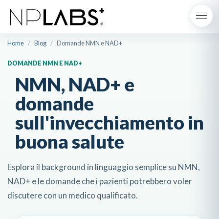
Home
/
Blog
/
Domande NMN e NAD+
DOMANDE NMN E NAD+
NMN, NAD+ e
domande
sull'invecchiamento in
buona salute
Esplora il background in linguaggio semplice su NMN,
NAD+ e le domande che i pazienti potrebbero voler
discutere con un medico qualificato.