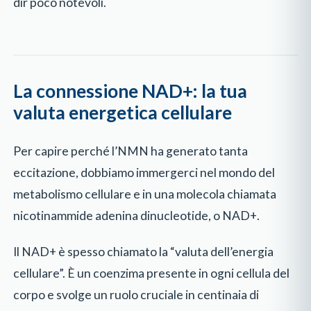
dir poco notevoli.
La connessione NAD+: la tua
valuta energetica cellulare
Per capire perché l’NMN ha generato tanta
eccitazione, dobbiamo immergerci nel mondo del
metabolismo cellulare e in una molecola chiamata
nicotinammide adenina dinucleotide, o NAD+.
Il NAD+ è spesso chiamato la “valuta dell’energia
cellulare”. È un coenzima presente in ogni cellula del
corpo e svolge un ruolo cruciale in centinaia di