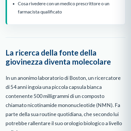
Cosa rivedere con un medico prescrittore o un
farmacista qualificato
La ricerca della fonte della
giovinezza diventa molecolare
In un anonimo laboratorio di Boston, un ricercatore
di 54 anni ingoia una piccola capsula bianca
contenente 500 milligrammi di un composto
chiamato nicotinamide mononucleotide (NMN). Fa
parte della sua routine quotidiana, che secondo lui
potrebbe rallentare il suo orologio biologico a livello