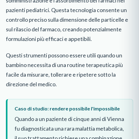
somministrazione e l'assorbimento dei farmaci nei
pazienti pediatrici. Questa tecnologia consente un
controllo preciso sulla dimensione delle particelle e
sul rilascio del farmaco, creando potenzialmente
formulazioni più efficaci e appetibili.
Questi strumenti possono essere utili quando un
bambino necessita di una routine terapeutica più
facile da misurare, tollerare e ripetere sotto la
direzione del medico.
Caso di studio: rendere possibile l'impossibile
Quando a un paziente di cinque anni di Vienna
fu diagnosticata una rara malattia metabolica,
il suo trattamento richiese una combinazione