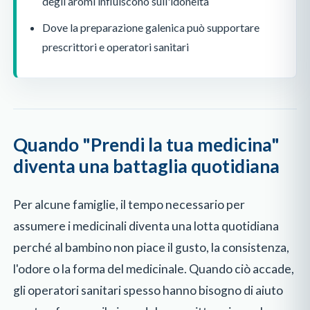
degli aromi influiscono sull'idoneità
Dove la preparazione galenica può supportare
prescrittori e operatori sanitari
Quando "Prendi la tua medicina"
diventa una battaglia quotidiana
Per alcune famiglie, il tempo necessario per
assumere i medicinali diventa una lotta quotidiana
perché al bambino non piace il gusto, la consistenza,
l'odore o la forma del medicinale. Quando ciò accade,
gli operatori sanitari spesso hanno bisogno di aiuto