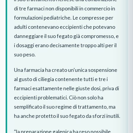
di tre farmaci non disponibili in commercio in
formulazioni pediatriche. Le compresse per
adulti contenevano eccipienti che potevano
danneggiare il suo fegato già compromesso, e
i dosaggi erano decisamente troppo alti per il
suo peso.
Una farmacia ha creato un'unica sospensione
al gusto di ciliegia contenente tutti e tre i
farmaci esattamente nelle giuste dosi, priva di
eccipienti problematici. Ciò non solo ha
semplificato il suo regime di trattamento, ma
ha anche protetto il suo fegato da sforzi inutili.
"la preparazione galenica ha reso possibile