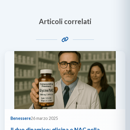
Articoli correlati
Benessere
26 marzo 2025
Il duo dinamico: glicina e NAC nella