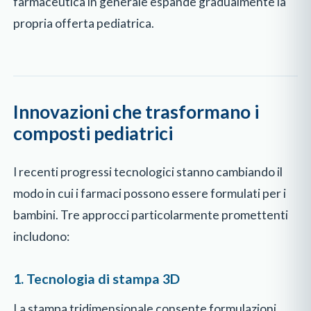
farmaceutica in generale espande gradualmente la
propria offerta pediatrica.
Innovazioni che trasformano i
composti pediatrici
I recenti progressi tecnologici stanno cambiando il
modo in cui i farmaci possono essere formulati per i
bambini. Tre approcci particolarmente promettenti
includono:
1. Tecnologia di stampa 3D
La stampa tridimensionale consente formulazioni