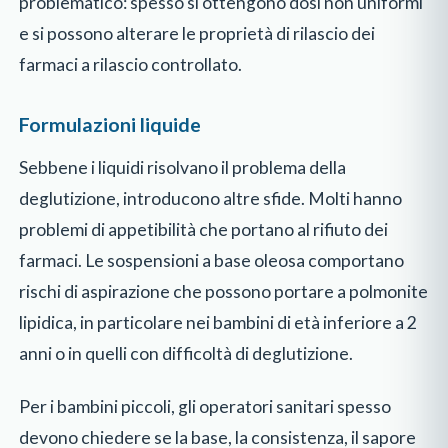
problematico: spesso si ottengono dosi non uniformi
e si possono alterare le proprietà di rilascio dei
farmaci a rilascio controllato.
Formulazioni liquide
Sebbene i liquidi risolvano il problema della
deglutizione, introducono altre sfide. Molti hanno
problemi di appetibilità che portano al rifiuto dei
farmaci. Le sospensioni a base oleosa comportano
rischi di aspirazione che possono portare a polmonite
lipidica, in particolare nei bambini di età inferiore a 2
anni o in quelli con difficoltà di deglutizione.
Per i bambini piccoli, gli operatori sanitari spesso
devono chiedere se la base, la consistenza, il sapore