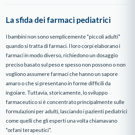
La sfida dei farmaci pediatrici
I bambini non sono semplicemente “piccoli adulti”
quando si tratta di farmaci. I loro corpi elaborano i
farmaci in modo diverso, richiedono un dosaggio
preciso basato sul peso e spesso non possono o non
vogliono assumere farmaci che hanno un sapore
amaro o che si presentano in forme difficili da
ingoiare. Tuttavia, storicamente, lo sviluppo
farmaceutico si è concentrato principalmente sulle
formulazioni per adulti, lasciando i pazienti pediatrici
come quelli che gli esperti una volta chiamavano
“orfani terapeutici”.