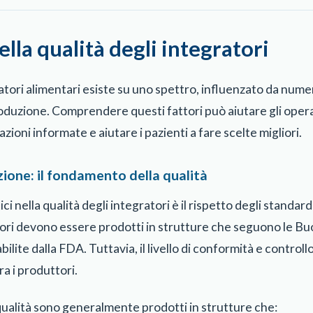
ella qualità degli integratori
ratori alimentari esiste su uno spettro, influenzato da nume
roduzione. Comprendere questi fattori può aiutare gli operat
oni informate e aiutare i pazienti a fare scelte migliori.
ione: il fondamento della qualità
tici nella qualità degli integratori è il rispetto degli standa
ratori devono essere prodotti in strutture che seguono le B
ite dalla FDA. Tuttavia, il livello di conformità e controllo
ra i produttori.
a qualità sono generalmente prodotti in strutture che: