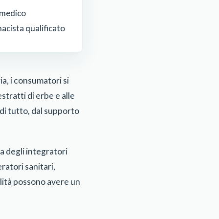
 medico
acista qualificato
ia, i consumatori si
tratti di erbe e alle
di tutto, dal supporto
a degli integratori
ratori sanitari,
alità possono avere un