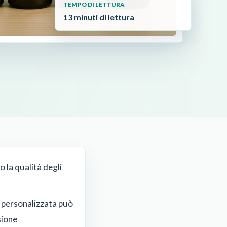
TEMPO DI LETTURA
13 minuti di lettura
 la qualità degli
 personalizzata può
sione