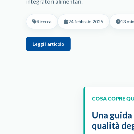
integratori alimentari.
Ricerca
24 febbraio 2025
13 minu
Leggi l'articolo
COSA COPRE Q
Una guida 
qualità deg