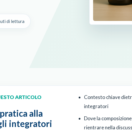
ti di lettura
UESTO ARTICOLO
Contesto chiave dietro
integratori
pratica alla
Dove la composizione
li integratori
rientrare nella discus