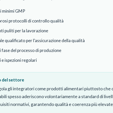
iti minimi GMP
osi protocolli di controllo qualità
 puliti per la lavorazione
e qualificato per l'assicurazione della qualità
fase del processo di produzione
 e ispezioni regolari
del settore
la gli integratori come prodotti alimentari piuttosto che 
abili spesso aderiscono volontariamente a standard di live
uisiti normativi, garantendo qualità e coerenza più elevate