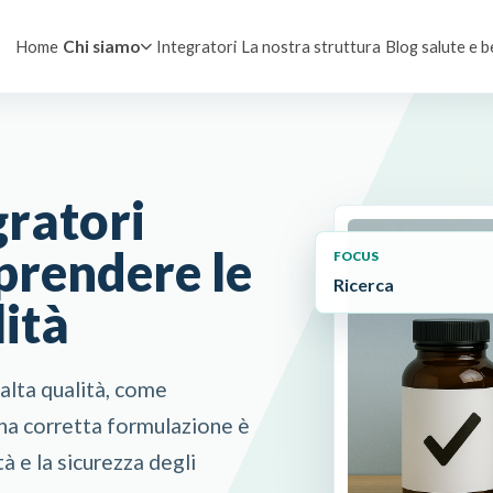
Home
Integratori
La nostra struttura
Blog salute e 
Chi siamo
gratori
prendere le
FOCUS
Ricerca
lità
 alta qualità, come
 una corretta formulazione è
tà e la sicurezza degli