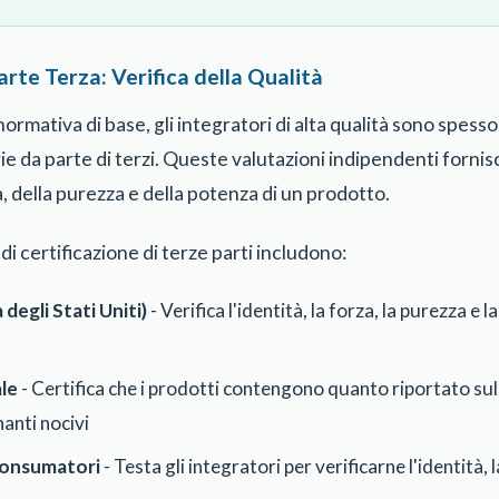
arte Terza: Verifica della Qualità
ormativa di base, gli integratori di alta qualità sono spesso
rie da parte di terzi. Queste valutazioni indipendenti forni
à, della purezza e della potenza di un prodotto.
di certificazione di terze parti includono:
egli Stati Uniti)
- Verifica l'identità, la forza, la purezza e 
le
- Certifica che i prodotti contengono quanto riportato sul
anti nocivi
consumatori
- Testa gli integratori per verificarne l'identità, l