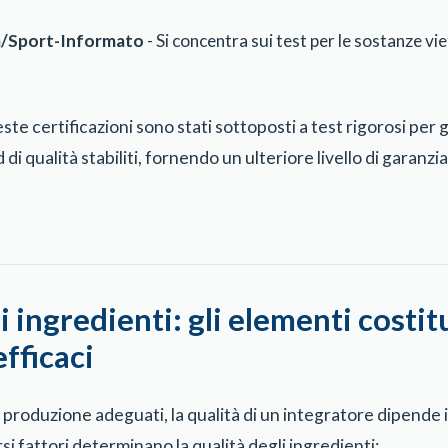
a/Sport-Informato
- Si concentra sui test per le sostanze vi
este certificazioni sono stati sottoposti a test rigorosi per
 di qualità stabiliti, fornendo un ulteriore livello di garanzia
i ingredienti: gli elementi costitu
efficaci
produzione adeguati, la qualità di un integratore dipende in
si fattori determinano la qualità degli ingredienti: