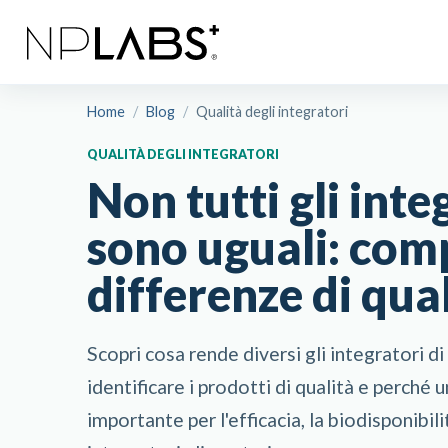
Home
/
Blog
/
Qualità degli integratori
QUALITÀ DEGLI INTEGRATORI
Non tutti gli inte
sono uguali: com
differenze di qua
Scopri cosa rende diversi gli integratori di
identificare i prodotti di qualità e perché
importante per l'efficacia, la biodisponibili