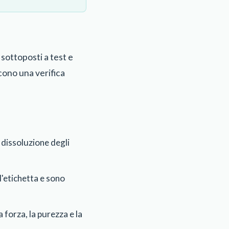
 sottoposti a test e
scono una verifica
la dissoluzione degli
l'etichetta e sono
a forza, la purezza e la