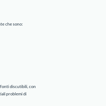
ate che sono:
onti discutibili, con
iali problemi di