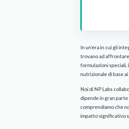
In un’era in cui gli in
trovano ad affrontare 
formulazioni speciali,
nutrizionale di base ai
Noi di NP Labs collabo
dipende in gran parte d
comprendiamo che non t
impatto significativo s