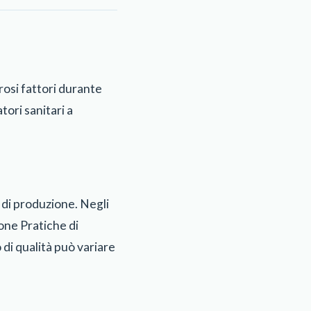
rosi fattori durante
ori sanitari a
rd di produzione. Negli
uone Pratiche di
 di qualità può variare