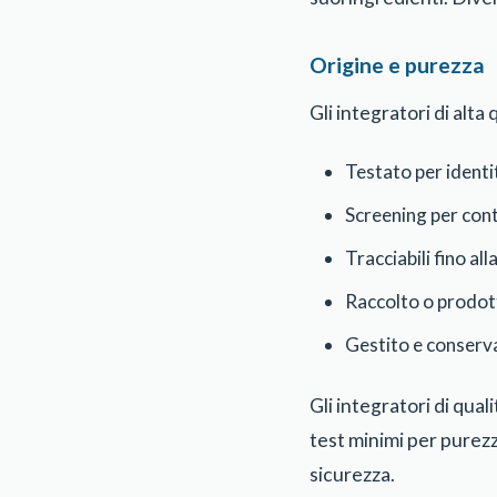
Origine e purezza
Gli integratori di alt
Testato per identi
Screening per conta
Tracciabili fino all
Raccolto o prodot
Gestito e conserv
Gli integratori di qua
test minimi per purezz
sicurezza.