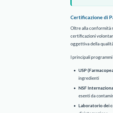
Certificazione di P
Oltre alla conformità n
certificazioni volonta
oggettiva della qualit
I principali programmi 
USP (Farmacopea d
ingredienti
NSF Internaziona
esenti da contamin
Laboratorio dei 