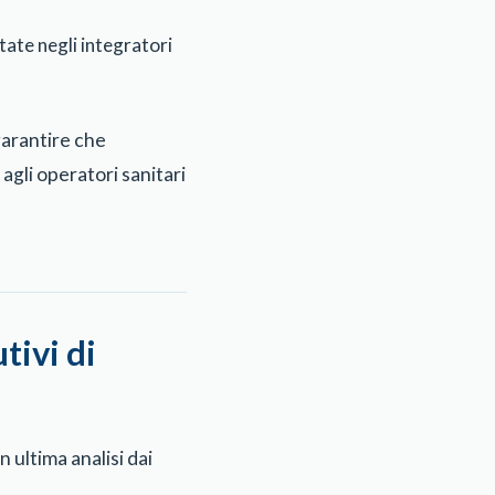
etate negli integratori
 garantire che
 agli operatori sanitari
tivi di
 ultima analisi dai