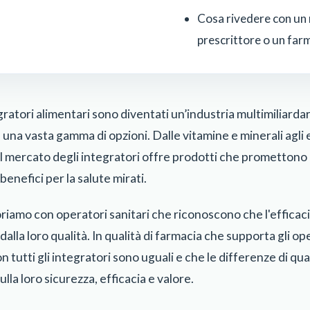
Cosa rivedere con un
prescrittore o un farm
tegratori alimentari sono diventati un’industria multimiliardar
una vasta gamma di opzioni. Dalle vitamine e minerali agli es
 il mercato degli integratori offre prodotti che promettono 
 benefici per la salute mirati.
riamo con operatori sanitari che riconoscono che l'efficaci
alla loro qualità. In qualità di farmacia che supporta gli ope
utti gli integratori sono uguali e che le differenze di qu
ulla loro sicurezza, efficacia e valore.