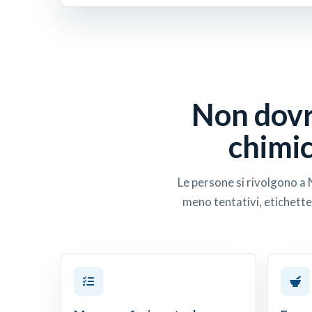
Non dovre
chimic
Le persone si rivolgono a
meno tentativi, etichette