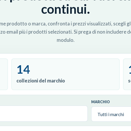
continui.
 prodotto o marca, confronta i prezzi visualizzati, scegli gli
rizzo email più i prodotti selezionati. Si prega di non includere 
modulo.
14
collezioni del marchio
s
MARCHIO