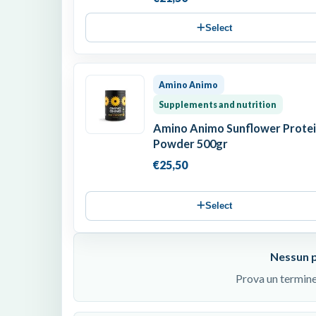
Select
Amino Animo
Supplements and nutrition
Amino Animo Sunflower Prote
Powder 500gr
€25,50
Select
Nessun 
Prova un termine d