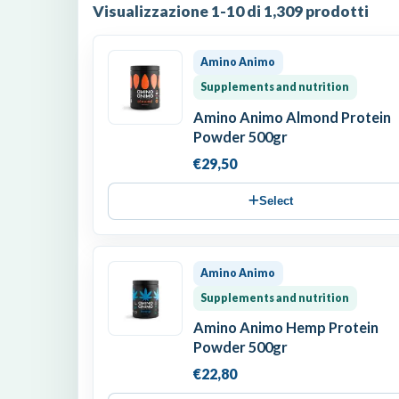
Visualizzazione 1-10 di 1,309 prodotti
Amino Animo
Supplements and nutrition
Amino Animo Almond Protein
Powder 500gr
€29,50
Select
Amino Animo
Supplements and nutrition
Amino Animo Hemp Protein
Powder 500gr
€22,80