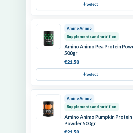
Select
Amino Animo
Supplements and nutrition
Amino Animo Pea Protein Pow
500gr
€21,50
Select
Amino Animo
Supplements and nutrition
Amino Animo Pumpkin Protein
Powder 500gr
€21,50