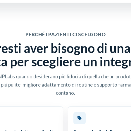
PERCHÉ I PAZIENTI CI SCELGONO
sti aver bisogno di una
a per scegliere un integ
 NPLabs quando desiderano più fiducia di quella che un prodot
 più pulite, migliore adattamento di routine e supporto farm
contano.