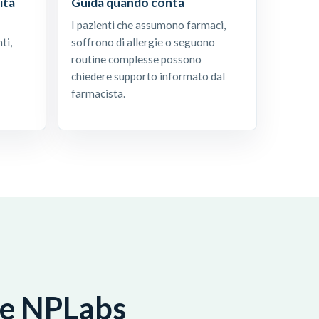
ità
Guida quando conta
I pazienti che assumono farmaci,
ti,
soffrono di allergie o seguono
routine complesse possono
chiedere supporto informato dal
farmacista.
che NPLabs