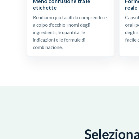
Meno confusione tra le
Forme
etichette
reale
Rendiamo più facili da comprendere
Capsule
a colpo d'occhio i nomi degli
orali 
ingredienti, le quantità, le
degli i
indicazioni e le formule di
facile 
combinazione.
Seleziona