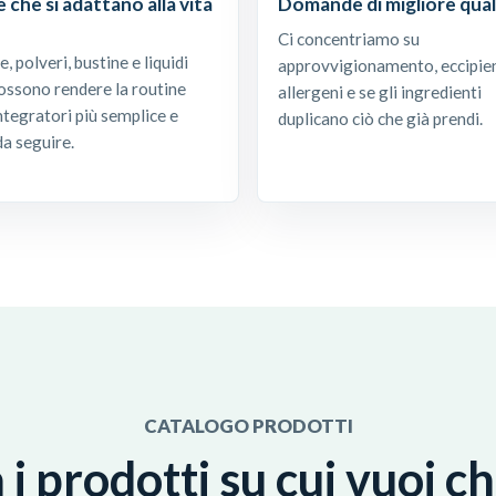
 che si adattano alla vita
Domande di migliore qual
Ci concentriamo su
, polveri, bustine e liquidi
approvvigionamento, eccipien
possono rendere la routine
allergeni e se gli ingredienti
ntegratori più semplice e
duplicano ciò che già prendi.
da seguire.
CATALOGO PRODOTTI
 i prodotti su cui vuoi 