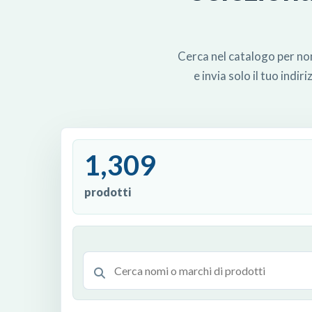
Cerca nel catalogo per nome
e invia solo il tuo indi
1,309
prodotti
Cerca prodotti