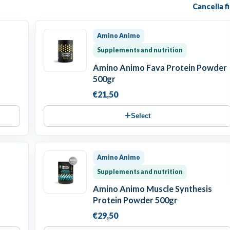
Cancella fi
Amino Animo
Supplements and nutrition
Amino Animo Fava Protein Powder
500gr
€21,50
Select
Amino Animo
Supplements and nutrition
Amino Animo Muscle Synthesis
Protein Powder 500gr
€29,50