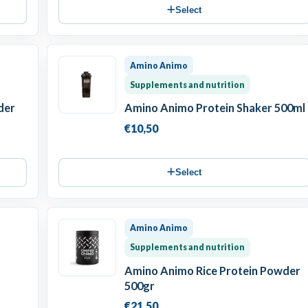
Select
Amino Animo
Supplements and nutrition
der
Amino Animo Protein Shaker 500ml
€10,50
Select
Amino Animo
Supplements and nutrition
Amino Animo Rice Protein Powder
500gr
€21,50